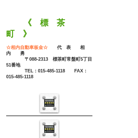
《 標 茶
町 》
☆相内自動車板金☆
代 表 相
内 勇
〒088-2313 標茶町常盤町5丁目
51番地
TEL：015-485-1118 FAX：
015-485-1118