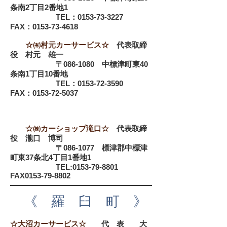
条南2丁目2番地1
TEL：0153-73-3227
FAX：0153-73-4618
☆㈲村元カーサービス☆
代表取締
役 村元 雄一
〒086-1080 中標津町東40
条南1丁目10番地
TEL：0153-72-3590
FAX：0153-72-5037
☆㈱カーショップ滝口☆
代表取締
役 瀧口 博司
〒086-1077 標津郡中標津
町東37条北4丁目1番地1
TEL:
0153-79-8801
FAX0153-79-8802
《 羅 臼 町 》
☆大沼カーサービス☆
代 表 大