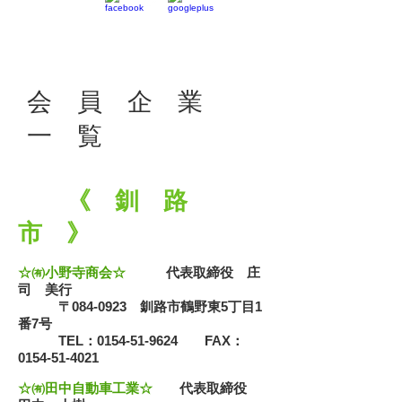
会 員 企 業
一 覧
《 釧 路
市 》
☆㈲小野寺商会☆
代表取締役 庄
司 美行
〒084-0923 釧路市鶴野東5丁目1
番7号
TEL：0154-51-9624 FAX：
0154-51-4021
☆㈲田中自動車工業☆
代表取締役