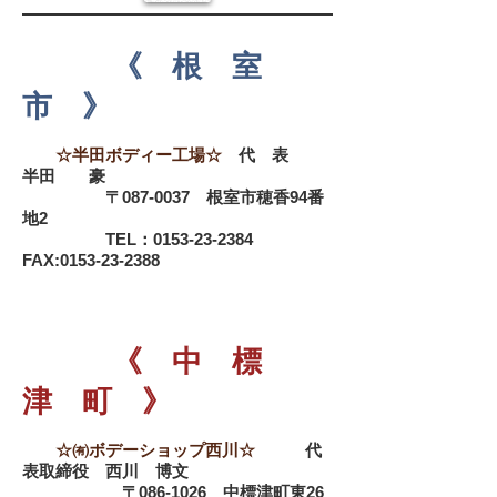
《 根 室
市 》
☆半田ボディー工場☆
代 表
半田 豪
〒087-0037 根室市穂香94番
地2
TEL：0153-23-2384
FAX:
0153-23-2388
《 中 標
津 町 》
☆㈲ボデーショップ西川☆
代
表取締役 西川 博文
〒086-1026 中標津町東26