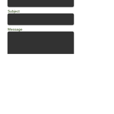
Subject
Message
Send